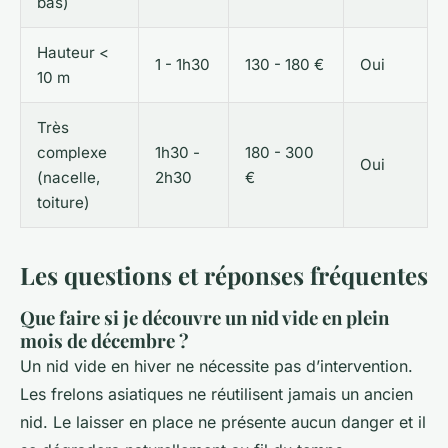
bas)
Hauteur <
1 - 1h30
130 - 180 €
Oui
10 m
Très
complexe
1h30 -
180 - 300
Oui
(nacelle,
2h30
€
toiture)
Les questions et réponses fréquentes
Que faire si je découvre un nid vide en plein
mois de décembre ?
Un nid vide en hiver ne nécessite pas d’intervention.
Les frelons asiatiques ne réutilisent jamais un ancien
nid. Le laisser en place ne présente aucun danger et il