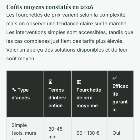
Coûts moyens constatés en 2026
Les fourchettes de prix varient selon la complexité,
mais on observe une tendance claire sur le marché.
Les interventions simples sont accessibles, tandis que
les cas complexes justifient des tarifs plus élevés.
Voici un aperçu des solutions disponibles et de leur
coût moyen.
✅
⏳
💶
Efficac
🔧 Type
Temps
Fourchette
ité
d'accès
d'interv
de prix
garant
ention
moyenne
ie
Simple
30-45
(sols, murs
90 - 130 €
Oui
min