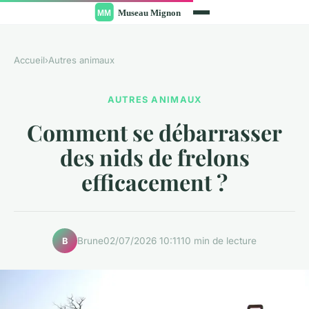
Accueil
›
Autres animaux
AUTRES ANIMAUX
Comment se débarrasser
des nids de frelons
efficacement ?
Brune
02/07/2026 10:11
10 min de lecture
B